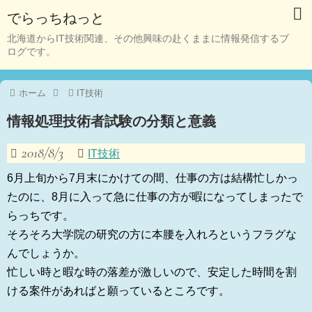
でらっちねっと
北海道からIT技術関連、その他興味の赴くままに情報発信するブ
ログです。
ホーム
IT技術
情報処理技術者試験の分類と意義
2018/8/3
IT技術
6月上旬から7月末にかけての間、仕事の方は結構忙しかっ
たのに、8月に入って急に仕事の方が暇になってしまったで
らっちです。
そろそろ大学院の研究の方に本腰を入れろというフラグな
んでしょうか。
忙しい時と暇な時の落差が激しいので、安定した時間を割
ける案件があればと願っているところです。