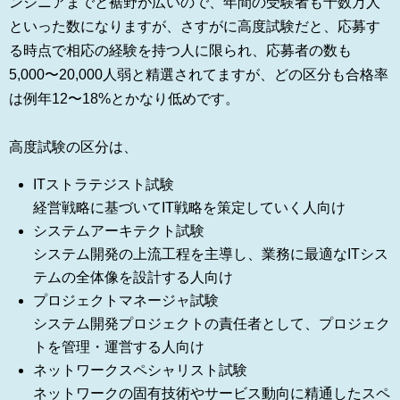
ンジニアまでと裾野が広いので、年間の受験者も十数万人
といった数になりますが、さすがに高度試験だと、応募す
る時点で相応の経験を持つ人に限られ、応募者の数も
5,000〜20,000人弱と精選されてますが、どの区分も合格率
は例年12〜18%とかなり低めです。
高度試験の区分は、
ITストラテジスト試験
経営戦略に基づいてIT戦略を策定していく人向け
システムアーキテクト試験
システム開発の上流工程を主導し、業務に最適なITシス
テムの全体像を設計する人向け
プロジェクトマネージャ試験
システム開発プロジェクトの責任者として、プロジェク
トを管理・運営する人向け
ネットワークスペシャリスト試験
ネットワークの固有技術やサービス動向に精通したスペ