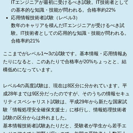
ITエンジニアが最初に受けるべき試験。IT技術者として
の基本的な知識・技能が問われる。合格率約22%
応用情報技術者試験（レベル3）
数年のキャリアを積んだITエンジニアが受けるべき試
験。IT技術者としての応用的な知識・技能が問われる。
合格率約21%
ここまでがレベル1〜3の試験です。基本情報・応用情報あ
たりになると、このあたりで合格率が20%ちょっとと、結
構低めになっています。
レベル4の高度試験は、現在は8区分に分かれています。平
成28年までは9区分だったのですが、そのうちの情報セキュ
リティスペシャリスト試験は、平成29年から新たな国家試
験「情報処理安全確保支援士」に移行し、情報処理技術者
試験の区分からは外れました。
基本情報技術者試験あたりだと、受験者が学生から若手エ