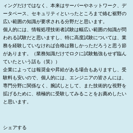
ィングだけではなく、本来はサーバーやネットワーク、デ
ータベース、セキュリティといったところまで絡む裾野の
広い範囲の知識が要求される分野だと思います。
個人的には、情報処理技術者試験は幅広い範囲の知識が問
われる試験だと思いますし、特に高度試験については、業
務を経験していなければ合格は難しかっただろうと思う節
があります。（業務知識だけでロクに試験勉強もせず臨ん
ていたという話も（笑））
企業によっては報奨金や昇給がある場合もありますし、受
験料も安いので、個人的には、エンジニアの皆さんには、
専門分野に関係なく、腕試しとして、また技術的な視野を
拡げるために、積極的に受験してみることをお薦めしたい
と思います。
シェアする