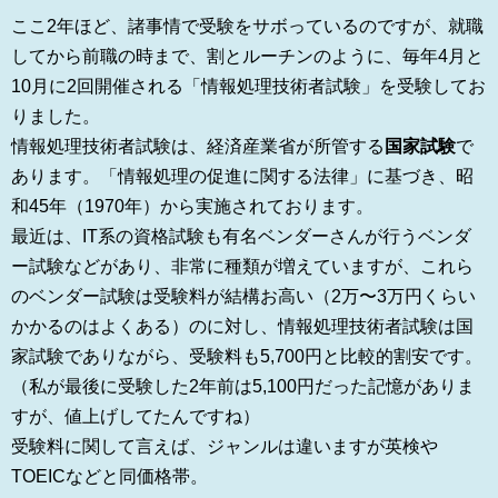
ここ2年ほど、諸事情で受験をサボっているのですが、就職
してから前職の時まで、割とルーチンのように、毎年4月と
10月に2回開催される「情報処理技術者試験」を受験してお
りました。
情報処理技術者試験は、経済産業省が所管する
国家試験
で
あります。「情報処理の促進に関する法律」に基づき、昭
和45年（1970年）から実施されております。
最近は、IT系の資格試験も有名ベンダーさんが行うベンダ
ー試験などがあり、非常に種類が増えていますが、これら
のベンダー試験は受験料が結構お高い（2万〜3万円くらい
かかるのはよくある）のに対し、情報処理技術者試験は国
家試験でありながら、受験料も5,700円と比較的割安です。
（私が最後に受験した2年前は5,100円だった記憶がありま
すが、値上げしてたんですね）
受験料に関して言えば、ジャンルは違いますが英検や
TOEICなどと同価格帯。