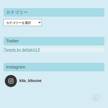
カテゴリー
Twitter
Tweets by dellatch13
Instagram
kita_kitsune